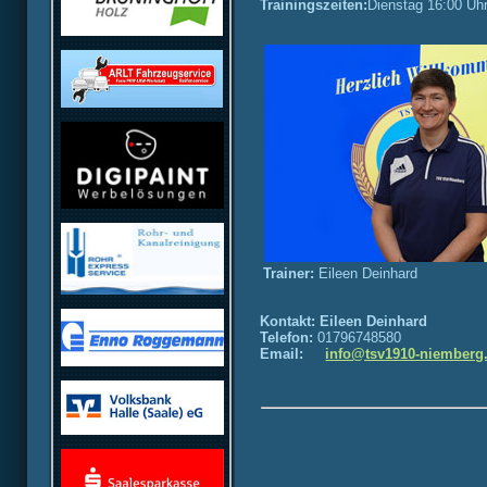
Trainingszeiten:
Dienstag 16:00 Uh
Trainer:
Eileen Deinhard
Kontakt: Eileen Deinhard
Telefon:
01796748580
Email:
info@tsv1910-niemberg