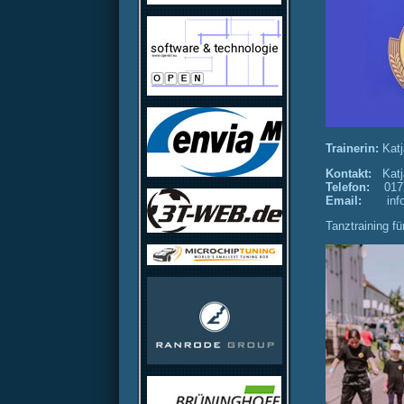
Trainerin:
Katj
Kontakt:
Kat
Telefon:
017
Email:
inf
Tanztraining f