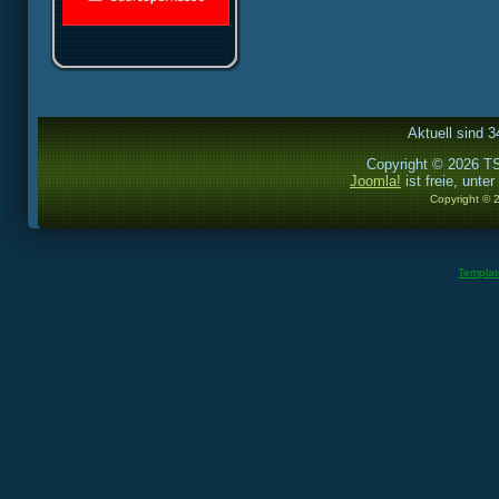
Aktuell sind 3
Copyright © 2026 TS
Joomla!
ist freie, unter
Copyright © 
Templa