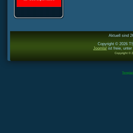
Aktuell sind 2
Copyright © 2026 TS
Joomla!
ist freie, unter
Copyright © 
Templa