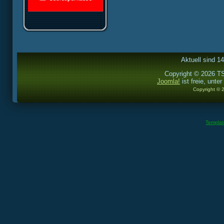
Aktuell sind 1
Copyright © 2026 TS
Joomla!
ist freie, unter
Copyright © 
Templa