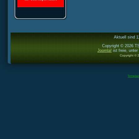
Aktuell sind 1
Copyright © 2026 TS
Joomla!
ist freie, unter
Copyright © 
Templa