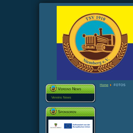
Home
FOTOS
Vereins News
Vereins News
Sponsoren