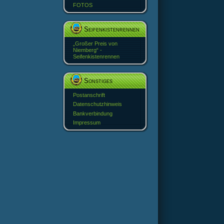
FOTOS
Seifenkistenrennen
„Großer Preis von
Niemberg“ -
Seifenkistenrennen
Sonstiges
Postanschrift
Datenschutzhinweis
Bankverbindung
Impressum