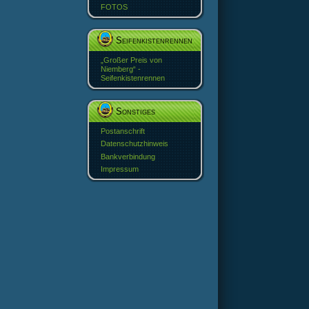
FOTOS
Seifenkistenrennen
„Großer Preis von
Niemberg“ -
Seifenkistenrennen
Sonstiges
Postanschrift
Datenschutzhinweis
Bankverbindung
Impressum