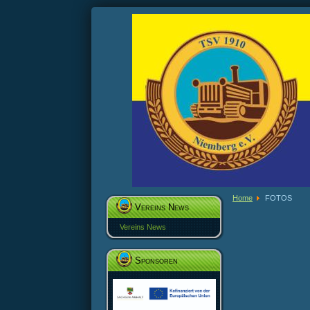
Home
FOTOS
Vereins News
Vereins News
Sponsoren