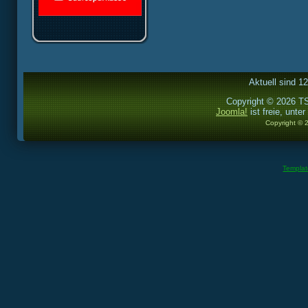
Aktuell sind 1
Copyright © 2026 TS
Joomla!
ist freie, unter
Copyright © 
Templa