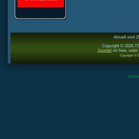
Aktuell sind 2
Copyright © 2026 TS
Joomla!
ist freie, unter
Copyright © 
Templa