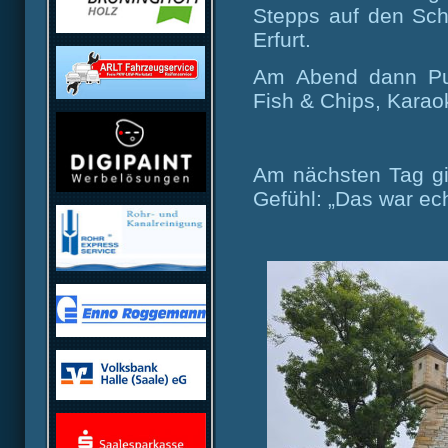
Stepps auf den Schr
Erfurt.
Am Abend dann Pub
Fish & Chips, Karao
Am nächsten Tag gi
Gefühl: „Das war ech