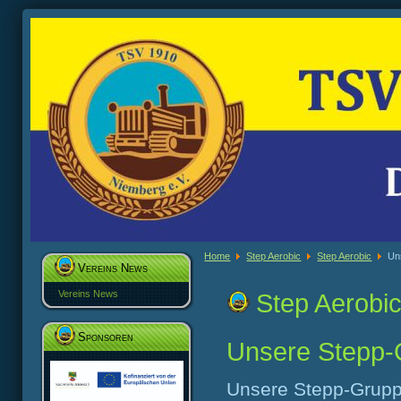
Home
Step Aerobic
Step Aerobic
Un
Vereins News
Vereins News
Step Aerobi
Sponsoren
Unsere Stepp-
Unsere Stepp-Grupp