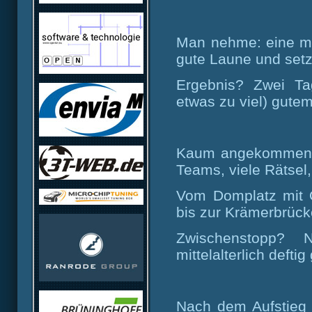
Man nehme: eine mot
gute Laune und setze
Ergebnis? Zwei Ta
etwas zu viel) gute
Kaum angekommen, s
Teams, viele Rätsel
Vom Domplatz mit O
bis zur Krämerbrück
Zwischenstopp? N
mittelalterlich deft
Nach dem Aufstieg 