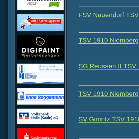
FSV Nauendorf TSV 
TSV 1910 Niemberg 
SG Reussen II TSV 
TSV 1910 Niemberg 
SV Gimritz TSV 191