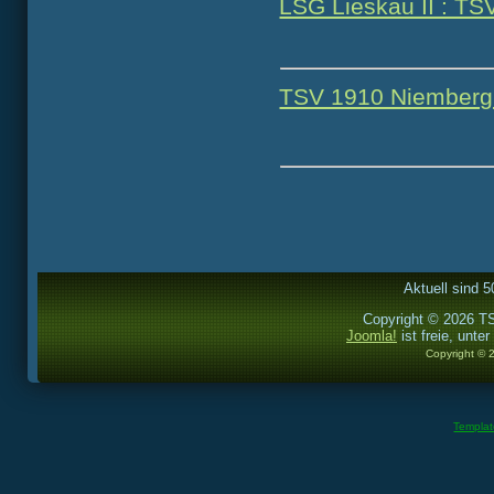
LSG Lieskau II : TS
TSV 1910 Niemberg :
Aktuell sind 5
Copyright © 2026 TS
Joomla!
ist freie, unter
Copyright © 
Templa