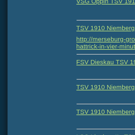
VSG Oppin TSV 1910
TSV 1910 Niemberg 
http://merseburg-g
hattrick-in-vier-min
FSV Dieskau TSV 19
TSV 1910 Niemberg 
TSV 1910 Niemberg 