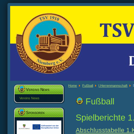
Home
Fußball
I.Herrenmannschaft
Vereins News
Vereins News
Fußball
Sponsoren
Spielberichte 
Abschlusstabelle 1.K