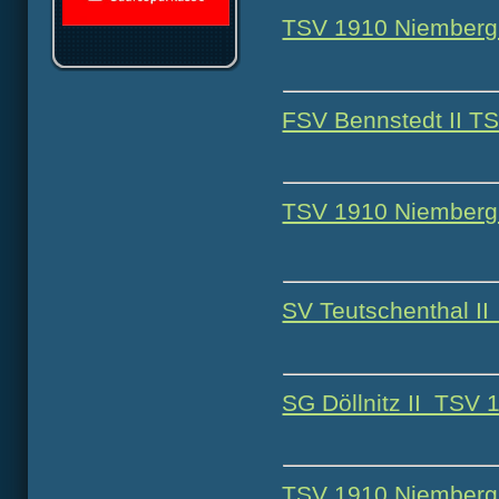
TSV 1910 Niemberg
FSV Bennstedt II T
TSV 1910 Niemberg 
SV Teutschenthal I
SG Döllnitz II TSV 
TSV 1910 Niemberg 