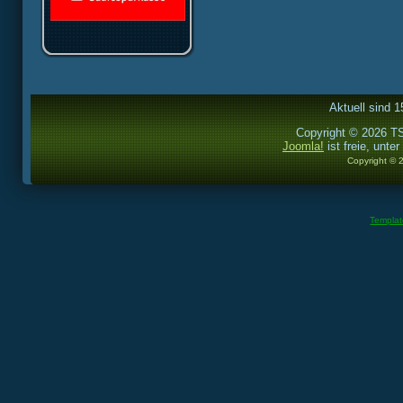
Aktuell sind 1
Copyright © 2026 TS
Joomla!
ist freie, unter
Copyright © 
Templa