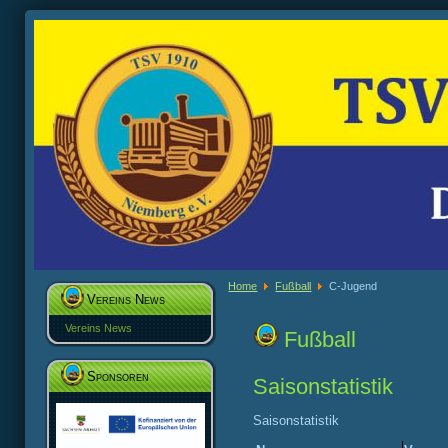
Home
Fußball
C-Jugend
Vereins News
Vereins News
Fußball
Sponsoren
Saisonstatistik
Saisonstatistik