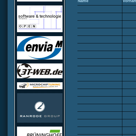
Name
Vorna