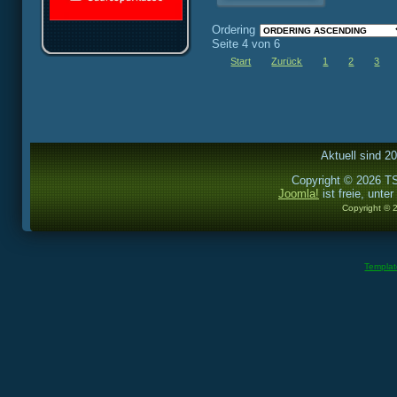
Ordering
Seite 4 von 6
Start
Zurück
1
2
3
Aktuell sind 2
Copyright © 2026 TS
Joomla!
ist freie, unter
Copyright © 
Templa