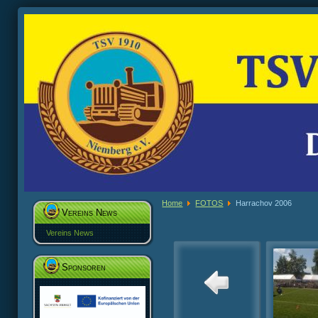
Home
FOTOS
Harrachov 2006
Vereins News
Vereins News
Sponsoren