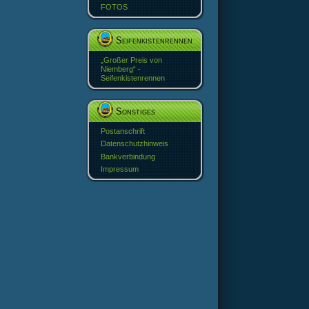
FOTOS
Seifenkistenrennen
„Großer Preis von
Niemberg“ -
Seifenkistenrennen
Sonstiges
Postanschrift
Datenschutzhinweis
Bankverbindung
Impressum