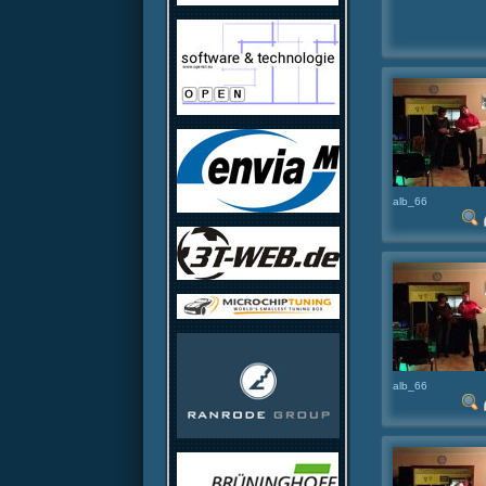
alb_66
alb_66