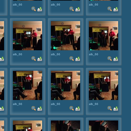
alb_66
alb_66
alb_66
alb_66
alb_66
alb_66
alb_66
alb_66
alb_66