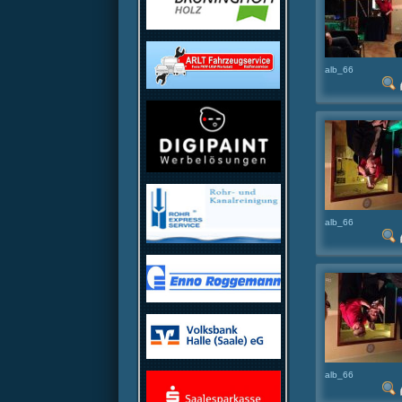
alb_66
alb_66
alb_66