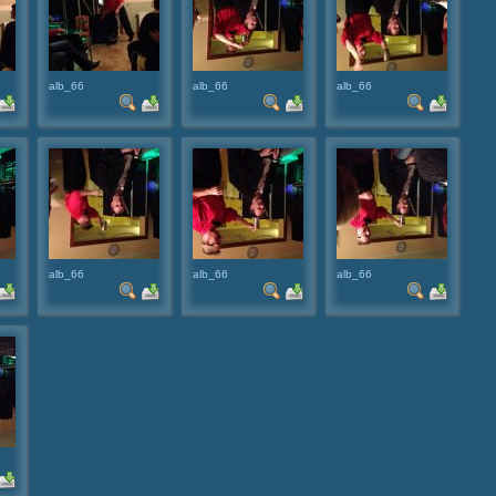
alb_66
alb_66
alb_66
alb_66
alb_66
alb_66