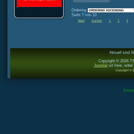
Ordering
Seite 7 von 10
Start
Zurück
1
2
3
Aktuell sind 5
Copyright © 2026 TS
Joomla!
ist freie, unter
Copyright © 
Templa