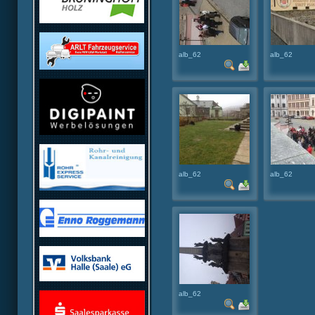
alb_62
alb_62
alb_62
alb_62
alb_62