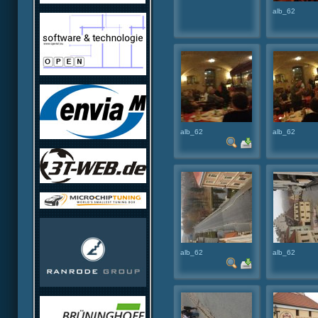
alb_62
alb_62
alb_62
alb_62
alb_62