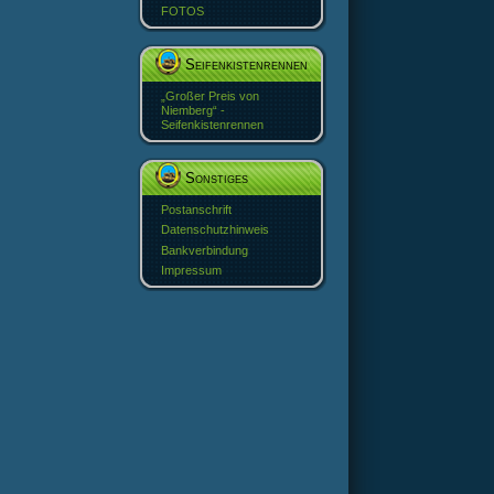
FOTOS
Seifenkistenrennen
„Großer Preis von
Niemberg“ -
Seifenkistenrennen
Sonstiges
Postanschrift
Datenschutzhinweis
Bankverbindung
Impressum