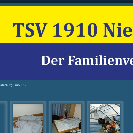
sterburg 2007 D-J