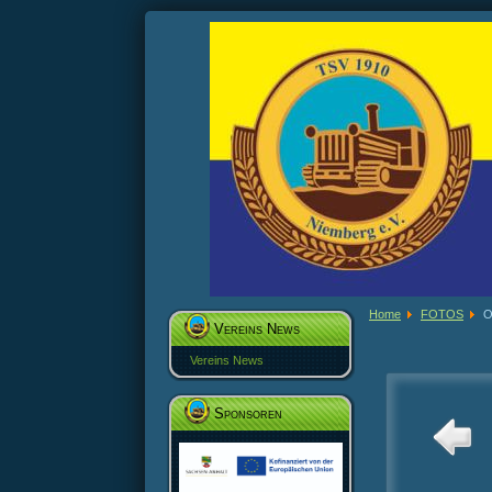
Home
FOTOS
O
Vereins News
Vereins News
Sponsoren